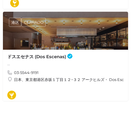
ワインバル
港区
CERRADO
ドスエセナス (Dos Escenas)
…
03-5544-9191
日本、東京都港区赤坂１丁目１２−３２ アークヒルズ・ Dos Escena
バル