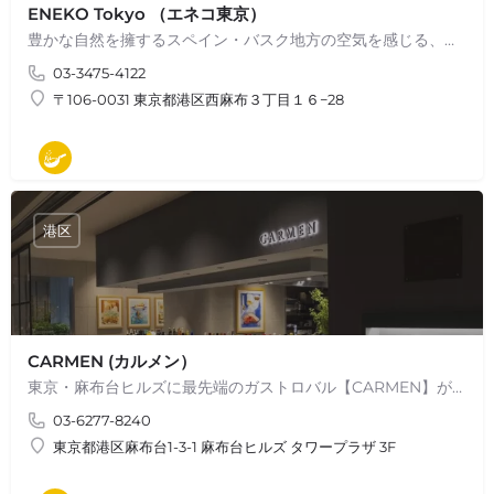
ENEKO Tokyo （エネコ東京）
豊かな自然を擁するスペイン・バスク地方の空気を感じる、食の喜びに溢れたバスクガストロノミー。…
03-3475-4122
〒106-0031 東京都港区西麻布３丁目１６−28
モダン料理
港区
CARMEN (カルメン）
東京・麻布台ヒルズに最先端のガストロバル【CARMEN】が2023年11月に誕生 スペインの三つ星レストランSant…
03-6277-8240
東京都港区麻布台1-3-1 麻布台ヒルズ タワープラザ 3F