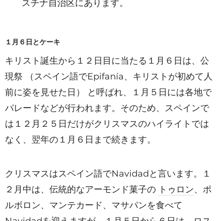
スチナ自治区にあります。
１月６日とケーキ
キリスト誕生から１２日目に当たる１月６日は、公
現祭 （スペイン語でEpifanía、キリストが初めて人
前に姿を見せた日） と呼ばれ、１月５日には各地で
パレードなどが行われます。そのため、スペインで
は１２月２５日だけがクリスマスのハイライトでは
なく、翌年の１月６日まで続きます。
クリスマスはスペイン語でNavidadと言います。１
２月中は、伝統的なアーモンド菓子の
トゥロン
、ポ
ルボロン、マンテカード、マサパンを食べて