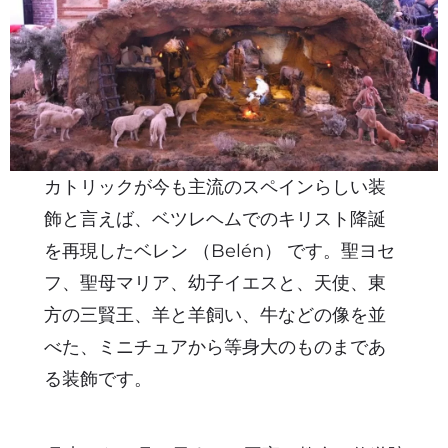
カトリックが今も主流のスペインらしい装
飾と言えば、ベツレヘムでのキリスト降誕
を再現したベレン （Belén） です。聖ヨセ
フ、聖母マリア、幼子イエスと、天使、東
方の三賢王、羊と羊飼い、牛などの像を並
べた、ミニチュアから等身大のものまであ
る装飾です。