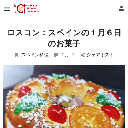
ロスコン：スペインの１月６日
のお菓子
スペイン料理
12月
14
シェアポスト