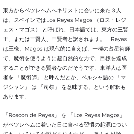
東方からベツレヘムへキリストに会いに来た３人
は、スペインではLos Reyes Magos （ロス・レジ
ェス・マゴス） と呼ばれ、日本語では、東方の三賢
王、または三賢人、三賢者と訳されます。 Reyes
は王様、Magos は現代的に言えば、一種の占星術師
で、魔術を使うように超自然的な力で、目標を達成
することができる賢者なのだそうです。東洋人は医
者を 「魔術師」 と呼んだとか、ペルシャ語の 「マ
ジシャン」 は 「司祭」 を意味する、という解釈も
あります。
「Roscon de Reyes」 を 「Los Reyes Magos」
がベツレヘムに着いた日に食べる習慣の起源につい