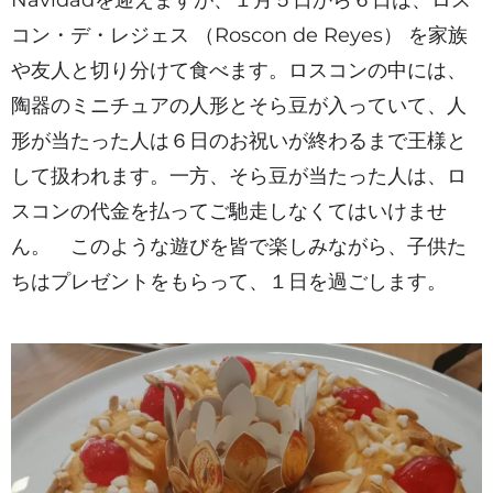
Navidadを迎えますが、１月５日から６日は、ロス
コン・デ・レジェス （Roscon de Reyes） を家族
や友人と切り分けて食べます。ロスコンの中には、
陶器のミニチュアの人形とそら豆が入っていて、人
形が当たった人は６日のお祝いが終わるまで王様と
して扱われます。一方、そら豆が当たった人は、ロ
スコンの代金を払ってご馳走しなくてはいけませ
ん。 このような遊びを皆で楽しみながら、子供た
ちはプレゼントをもらって、１日を過ごします。