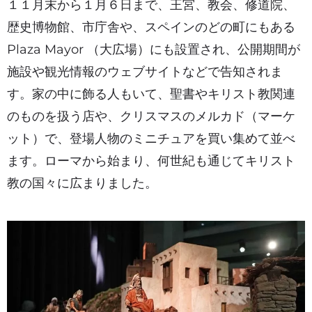
１１月末から１月６日まで、王宮、教会、修道院、
歴史博物館、市庁舎や、スペインのどの町にもある
Plaza Mayor （大広場）にも設置され、公開期間が
施設や観光情報のウェブサイトなどで告知されま
す。家の中に飾る人もいて、聖書やキリスト教関連
のものを扱う店や、クリスマスのメルカド（マーケ
ット）で、登場人物のミニチュアを買い集めて並べ
ます。ローマから始まり、何世紀も通じてキリスト
教の国々に広まりました。