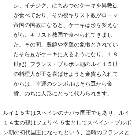
シ、イチジク、はちみつのケーキを異教徒
が食べており、その後キリスト教がローマ
帝国の国教になると、ケーキは形を変えな
がら、キリスト教国で食べられてきまし
た。その間、豊饒や幸運の象徴とされてい
たそら豆がケーキに入るようになり、１８
世紀にフランス・ブルボン朝のルイ１５世
の料理人が王を喜ばせようと金貨も入れて
からは、幸運のシンボルはそら豆から金
貨、のちに人形にとって代わられます。
ルイ１５世はスペインのナバラ国王でもあり、ルイ
１４世の孫はフェリペ ５世としてスペイン・ブルボ
ン朝の初代国王になったという、当時のフランスと