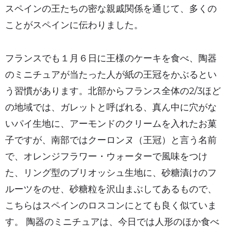
スペインの王たちの密な親戚関係を通じて、多くの
ことがスペインに伝わりました。
フランスでも１月６日に王様のケーキを食べ、陶器
のミニチュアが当たった人が紙の王冠をかぶるとい
う習慣があります。北部からフランス全体の2/3ほど
の地域では、ガレットと呼ばれる、真ん中に穴がな
いパイ生地に、アーモンドのクリームを入れたお菓
子ですが、南部ではクーロンヌ（王冠）と言う名前
で、オレンジフラワー・ウォーターで風味をつけ
た、リング型のブリオッシュ生地に、砂糖漬けのフ
ルーツをのせ、砂糖粒を沢山まぶしてあるもので、
こちらはスペインのロスコンにとても良く似ていま
す。 陶器のミニチュアは、今日では人形のほか食べ