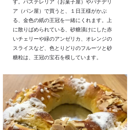
す。パステレリア（お菓子屋）やパナデリ
ア（パン屋）で買うと、１日王様がかぶ
る、金色の紙の王冠を一緒にくれます。上
に散りばめられている、砂糖漬けにした赤
いチェリーや緑のアンゼリカ、オレンジの
スライスなど、色とりどりのフルーツと砂
糖粒は、王冠の宝石を模しています。