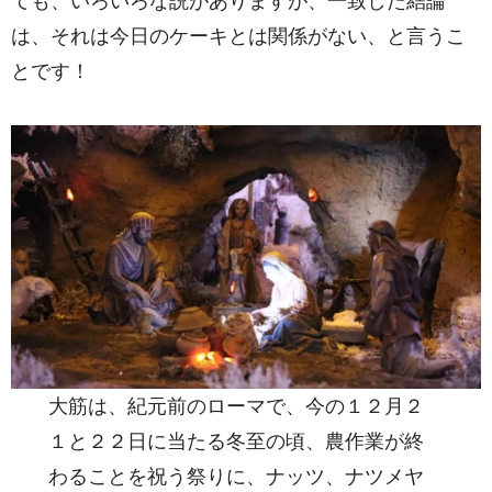
ても、いろいろな説がありますが、一致した結論
は、それは今日のケーキとは関係がない、と言うこ
とです！
大筋は、紀元前のローマで、今の１２月２
１と２２日に当たる冬至の頃、農作業が終
わることを祝う祭りに、ナッツ、ナツメヤ