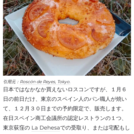
引用元：
Roscón de Reyes, Tokyo.
日本ではなかなか買えないロスコンですが、１月６
日の前日だけ、東京のスペイン人のパン職人が焼い
て、１２月３０日までの予約限定で、販売します。
在日スペイン商工会議所の認定レストランの１つ、
東京荻窪の
La Dehesa
での受取り、または宅配もし