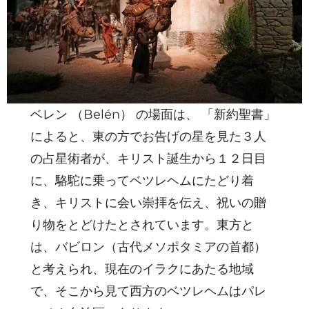
ベレン （Belén） の場面は、 「新約聖書」
によると、東の方でお告げの星を見た３人
の占星術者が、キリスト誕生から１２日目
に、駱駝に乗ってベツレヘムにたどり着
き、キリストに会い崇拝を伝え、祝いの贈
り物をとどけたとされています。東方と
は、バビロン（古代メソポタミアの首都）
と考えられ、現在のイラクにあたる地域
で、そこから見て西方のベツレヘムはパレ