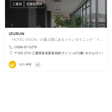
三重県
営業時間外
IZURUN
「HOTEL VISON」の最上階にあるメインダイニング「イスルン」は、世界一の美食の街と知られるスペイン・サンセバスチャン市の食文化に敬意を払い、三重県・スペインの最高食材をお楽しみいただけます。
0598-67-0279
〒519-2170 三重県多気郡多気町ヴィソン672番1 ホテルヴィソン1
+2
モダン料理