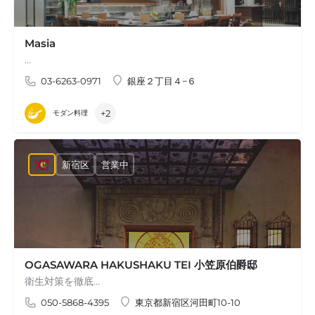
Masia
…
03-6263-0971
銀座２丁目４−６
+2
モダン料理
新宿区
営業中
OGASAWARA HAKUSHAKU TEI 小笠原伯爵邸
衛生対策を徹底…
050-5868-4395
東京都新宿区河田町10-10