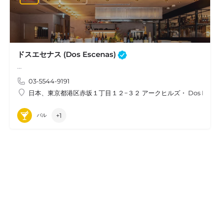
ドスエセナス (Dos Escenas)
…
03-5544-9191
日本、東京都港区赤坂１丁目１２−３２ アークヒルズ・ Dos Escen
+1
バル