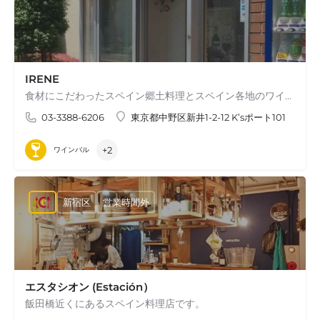
IRENE
食材にこだわったスペイン郷土料理とスペイン各地のワインをお楽しみください
03-3388-6206
東京都中野区新井1-2-12 K’sポート101
+2
ワインバル
新宿区
営業時間外
エスタシオン (Estación）
飯田橋近くにあるスペイン料理店です。