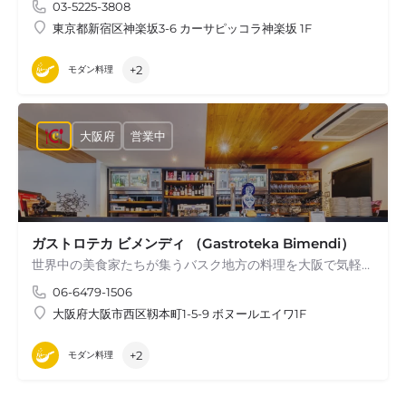
03-5225-3808
東京都新宿区神楽坂3-6 カーサピッコラ神楽坂 1F
+2
モダン料理
大阪府
営業中
ガストロテカ ビメンディ （Gastroteka Bimendi）
世界中の美食家たちが集うバスク地方の料理を大阪で気軽に楽しめる【gastroteka…
06-6479-1506
大阪府大阪市西区靱本町1-5-9 ボヌールエイワ1F
+2
モダン料理