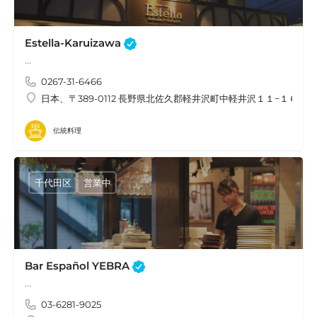
Estella-Karuizawa
…
0267-31-6466
日本、〒389-0112 長野県北佐久郡軽井沢町中軽井沢１１−１６
伝統料理
千代田区
営業中
Bar Español YEBRA
…
03-6281-9025