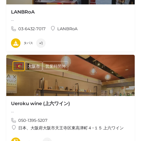
LANBRoA
…
03-6432-7017
LANBRoA
+1
タパス
大阪市
営業時間外
Ueroku wine (上六ワイン)
…
050-1395-5207
日本、大阪府大阪市天王寺区東高津町４−１５ 上六ワイン