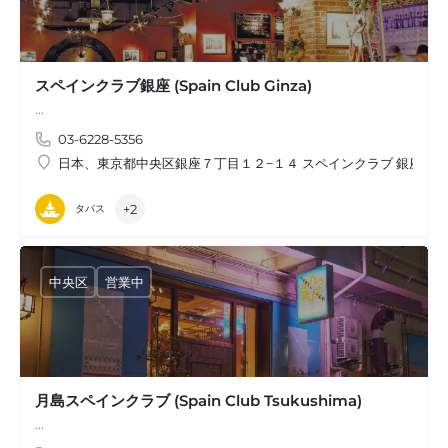
スペインクラブ銀座 (Spain Club Ginza)
…
03-6228-5356
日本、東京都中央区銀座７丁目１２−１４ スペインクラブ 銀座
+2
タパス
中央区
営業中
月島スペインクラブ (Spain Club Tsukushima)
…