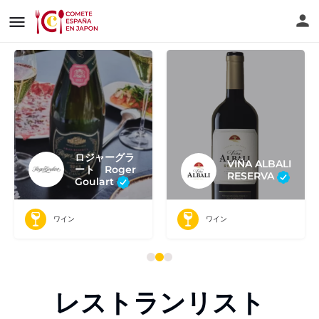
VIÑA ALBALI
9 OLIVERES
RESERVA
ワイン
オリーブオイル
レストランリスト