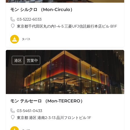
モン シルクロ （Mon-Circulo）
03-5222-6033
東京都千代田区丸の内1-4-5 三菱UFJ信託銀行本店ビル B1F
タパス
港区
営業中
モン テルセーロ （Mon-TERCERO）
03-5461-0433
東京都 港区 港南2-3-13 品川フロントビル 1F