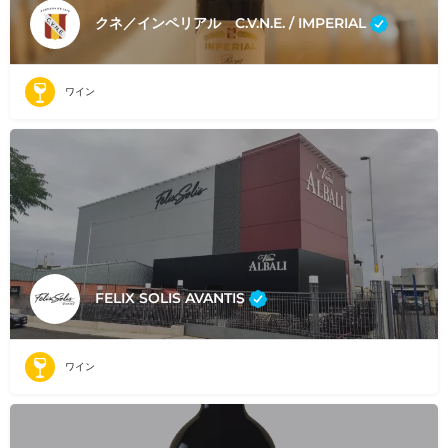
クネ／インペリアル C.V.N.E. / IMPERIAL
ワイン
FELIX SOLIS AVANTIS
ワイン