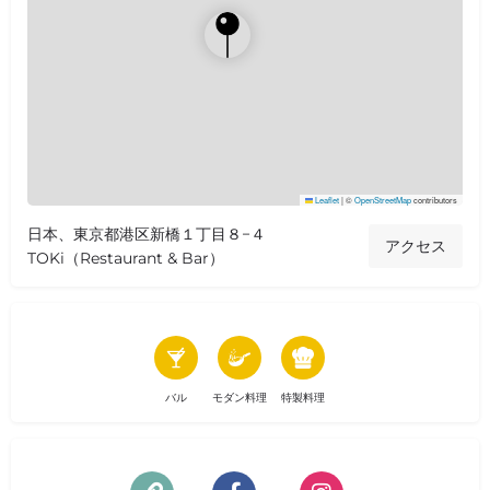
Leaflet
|
©
OpenStreetMap
contributors
日本、東京都港区新橋１丁目８−４
アクセス
TOKi（Restaurant & Bar）
バル
モダン料理
特製料理