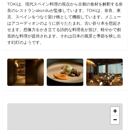
TOKiは、現代スペイン料理の視点から古都の食材を解釈する奈
良のレストランakorduが監修しています。TOKiは、奈良、東
京、スペインをつなぐ架け橋として機能しています。メニュー
はアコーディオンのように折りたたまれ、古い折り本を想起さ
せます。想像力をかき立てる詩的な料理名が並び、軽やかで創
造的な料理が提供されます。それは日本の風景と季節を映し出
す幻灯のようです。
+
−