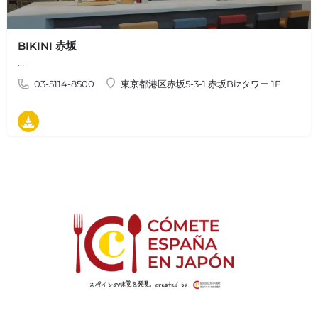
BIKINI 赤坂
…
03-5114-8500
東京都港区赤坂5-3-1 赤坂Bizタワー 1F
タパス