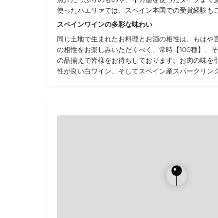
使ったパエリァでは、スペイン本国での受賞経験も
スペインワインの多彩な味わい
同じ土地で生まれたお料理とお酒の相性は、もはや
の相性をお楽しみいただくべく、常時【100種】、そ
の品揃えで皆様をお待ちしております。お肉の味を
性が良い白ワイン、そしてスペイン産スパークリン