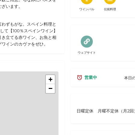
ございます。
ワインバル
伝統料理
言わずもがな。スペイン料理と
して【100％スペインワイン】
引き立てる赤ワイン、お魚と相
グワインのカヴァをぜひ。
ウェブサイト
営業中
本日
+
−
日曜定休 月曜不定休（月2回