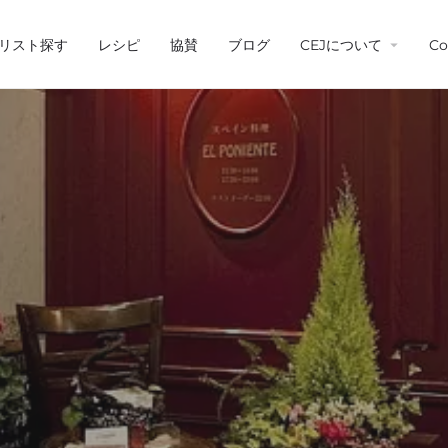
リスト探す
レシピ
協賛
ブログ
CEJについて
Co