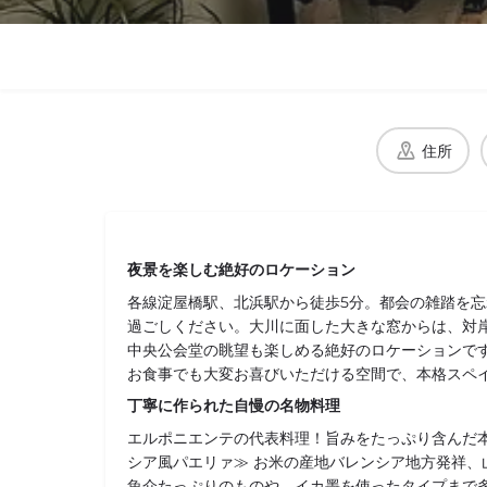
住所
夜景を楽しむ絶好のロケーション
各線淀屋橋駅、北浜駅から徒歩5分。都会の雑踏を
過ごしください。大川に面した大きな窓からは、対
中央公会堂の眺望も楽しめる絶好のロケーションで
お食事でも大変お喜びいただける空間で、本格スペ
丁寧に作られた自慢の名物料理
エルポニエンテの代表料理！旨みをたっぷり含んだ本
シア風パエリァ≫ お米の産地バレンシア地方発祥、
魚介たっぷりのものや、イカ墨を使ったタイプまで