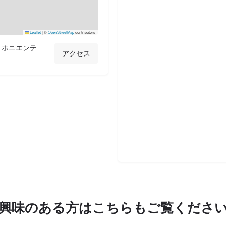
Leaflet
|
©
OpenStreetMap
contributors
・ポニエンテ
アクセス
興味のある方はこちらもご覧くださ