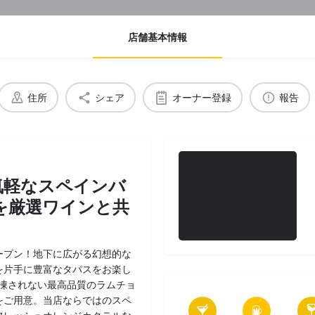
店舗基本情報
住所
シェア
オーナー登録
報告
気軽なスペインバ
を厳選ワインと共
ープン！地下に広がる幻想的な
を片手に豊富なタパスをお楽し
凍されない最高品質のラムチョ
をご用意。当店ならではのスペ