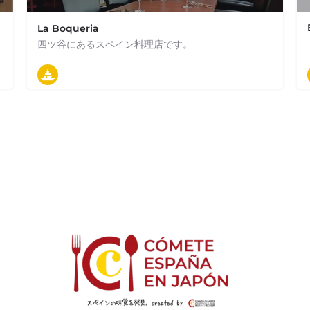
La Boqueria
四ツ谷にあるスペイン料理店です。
03-5366-0505
東京都新宿区四谷2-11 アシストビル 2F
タパス