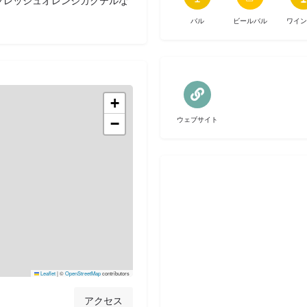
フレッシュオレンジカクテルな
バル
ビールバル
ワイン
+
ウェブサイト
−
Leaflet
|
©
OpenStreetMap
contributors
アクセス