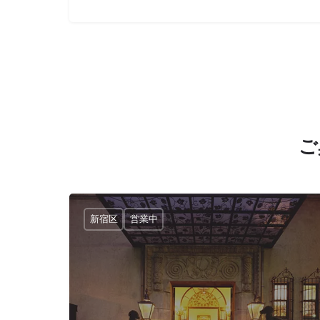
ご
新宿区
営業中