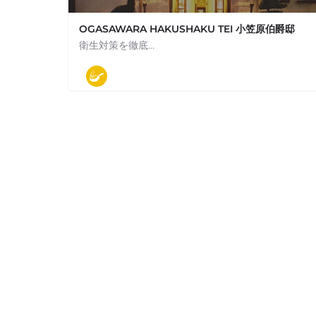
OGASAWARA HAKUSHAKU TEI 小笠原伯爵邸
衛生対策を徹底…
050-5868-4395
東京都新宿区河田町10-10
モダン料理