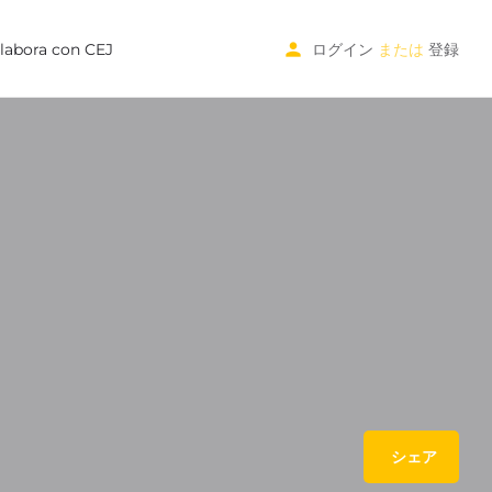
labora con CEJ
ログイン
または
登録
シェア