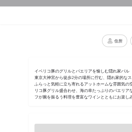
住所
イベリコ豚のグリルとパエリアを愉しむ隠れ家バル
東京大神宮から徒歩2分の場所に佇む、隠れ家的な
ふらっと気軽に立ち寄れるアットホームな雰囲気の
リコ豚グリル盛合わせ、海の幸たっぷりのパエリア
フが腕を振るう料理を豊富なワインとともにお楽し