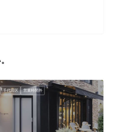
い。
千代田区
営業時間外