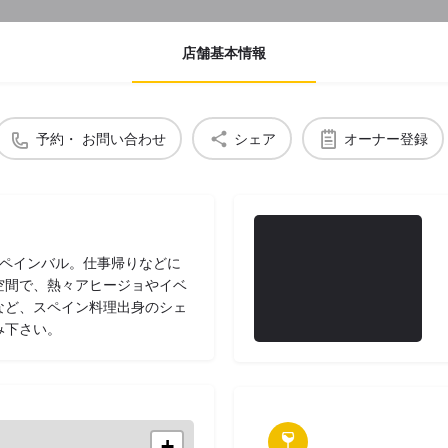
店舗基本情報
予約・ お問い合わせ
シェア
オーナー登録
スペインバル。仕事帰りなどに
空間で、熱々アヒージョやイベ
など、スペイン料理出身のシェ
み下さい。
+