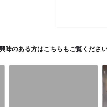
興味のある方はこちらもご覧くださ