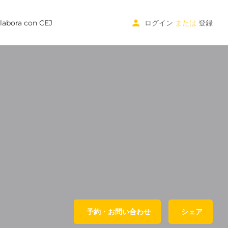
labora con CEJ
ログイン
または
登録
予約・お問い合わせ
シェア