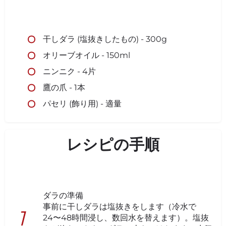
干しダラ (塩抜きしたもの) - 300g
オリーブオイル - 150ml
ニンニク - 4片
鷹の爪 - 1本
パセリ (飾り用) - 適量
レシピの手順
ダラの準備
事前に干しダラは塩抜きをします（冷水で
24〜48時間浸し、数回水を替えます）。塩抜