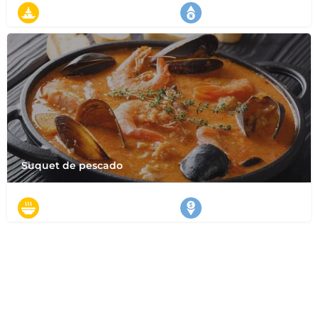
タパス
スペイン北部
Suquet de pescado
スープ
スペイン南部