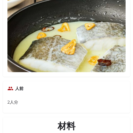
人前
2人分
材料