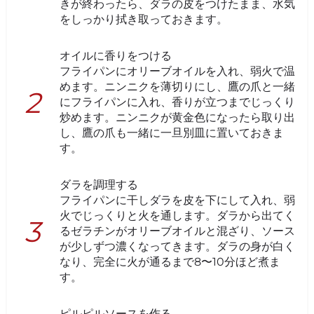
きが終わったら、ダラの皮をつけたまま、水気
をしっかり拭き取っておきます。
オイルに香りをつける
フライパンにオリーブオイルを入れ、弱火で温
めます。ニンニクを薄切りにし、鷹の爪と一緒
にフライパンに入れ、香りが立つまでじっくり
炒めます。ニンニクが黄金色になったら取り出
し、鷹の爪も一緒に一旦別皿に置いておきま
す。
ダラを調理する
フライパンに干しダラを皮を下にして入れ、弱
火でじっくりと火を通します。ダラから出てく
るゼラチンがオリーブオイルと混ざり、ソース
が少しずつ濃くなってきます。ダラの身が白く
なり、完全に火が通るまで8〜10分ほど煮ま
す。
ピルピルソースを作る