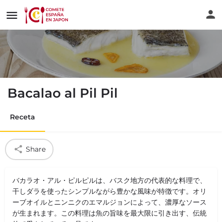
Bacalao al Pil Pil
Receta
Share
バカラオ・アル・ピルピルは、バスク地方の代表的な料理で、
干しダラを使ったシンプルながら豊かな風味が特徴です。オリ
ーブオイルとニンニクのエマルジョンによって、濃厚なソース
が生まれます。この料理は魚の旨味を最大限に引き出す、伝統