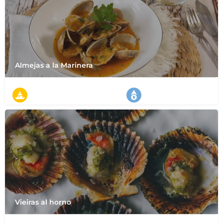
Almejas a la Marinera
タパス
スペイン北部
Vieiras al horno