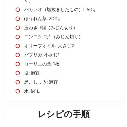
く）
バカラオ（塩抜きしたもの）: 150g
ほうれん草: 200g
玉ねぎ: 1個（みじん切り）
ニンニク: 2片（みじん切り）
オリーブオイル: 大さじ2
パプリカ: 小さじ1
ローリエの葉: 1枚
塩: 適宜
黒こしょう: 適宜
水: 約1L
レシピの手順