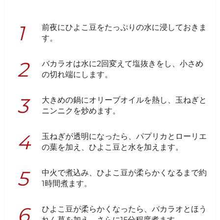
前夜にひよこ豆をたっぷりの水に浸しておきま
す。
バカラオは水に2回変えて塩抜きをし、小さめ
の切れ端にします。
大きめの鍋にオリーブオイルを熱し、玉ねぎと
ニンニクを炒めます。
玉ねぎが透明になったら、パプリカとローリエ
の葉を加え、ひよこ豆と水を加えます。
中火で煮込み、ひよこ豆が柔らかくなるまで約
1時間煮ます。
ひよこ豆が柔らかくなったら、バカラオとほう
れん草を加え、さらに15分程度煮ます。