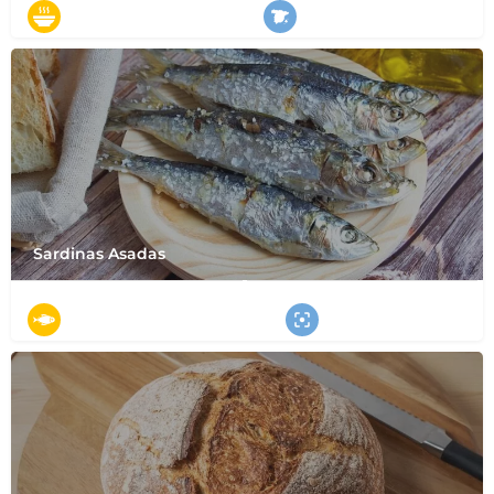
スープ
全国
Sardinas Asadas
魚介類
スペインの中心