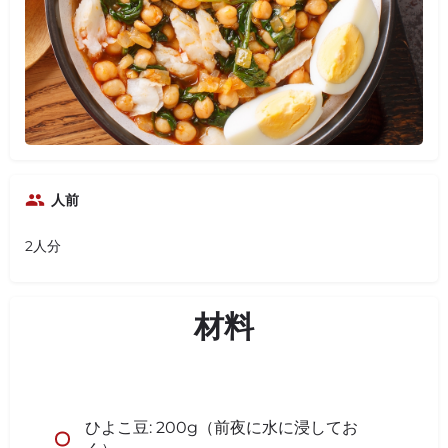
人前
2人分
材料
ひよこ豆: 200g（前夜に水に浸してお