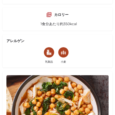
カロリー
1食分あたり約350kcal
アレルゲン
乳製品
小麦