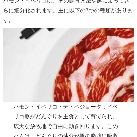
ハモン・イベリコは、その飼育方法や餌によってさ
らに細分化されます。主に以下の3つの種類がありま
す。
ハモン・イベリコ・デ・ベジョータ：イベ
リコ豚がどんぐりを主食として育てられ、
広大な放牧地で自由に動き回ります。この
ハムは、どんぐりの油分が豚の脂肪に吸収