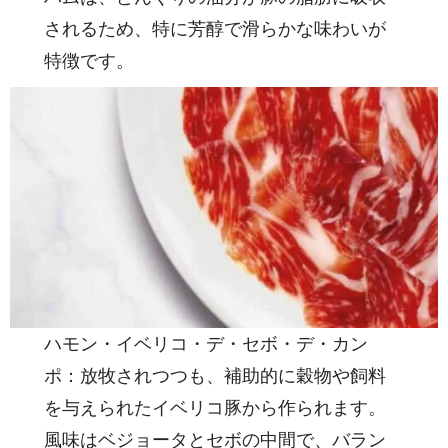
されるため、特に芳醇で滑らかな味わいが
特徴です。
ハモン・イベリコ・デ・セボ・デ・カン
ポ：放牧されつつも、補助的に穀物や飼料
を与えられたイベリコ豚から作られます。
風味はベジョータとセボの中間で、バラン