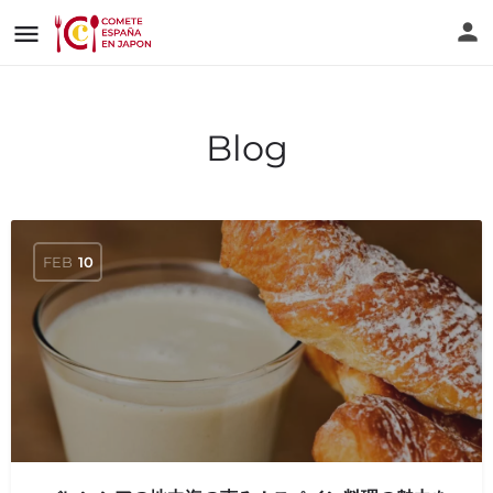
Blog
FEB
10