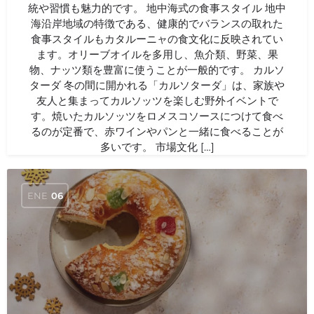
統や習慣も魅力的です。 地中海式の食事スタイル 地中
海沿岸地域の特徴である、健康的でバランスの取れた
食事スタイルもカタルーニャの食文化に反映されてい
ます。オリーブオイルを多用し、魚介類、野菜、果
物、ナッツ類を豊富に使うことが一般的です。 カルソ
ターダ 冬の間に開かれる「カルソターダ」は、家族や
友人と集まってカルソッツを楽しむ野外イベントで
す。焼いたカルソッツをロメスコソースにつけて食べ
るのが定番で、赤ワインやパンと一緒に食べることが
多いです。 市場文化 […]
ENE
06