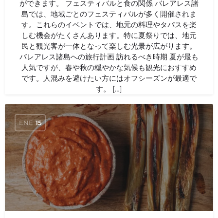
ができます。 フェスティバルと食の関係 バレアレス諸
島では、地域ごとのフェスティバルが多く開催されま
す。これらのイベントでは、地元の料理やタパスを楽
しむ機会がたくさんあります。特に夏祭りでは、地元
民と観光客が一体となって楽しむ光景が広がります。
バレアレス諸島への旅行計画 訪れるべき時期 夏が最も
人気ですが、春や秋の穏やかな気候も観光におすすめ
です。人混みを避けたい方にはオフシーズンが最適で
す。 […]
ENE
15