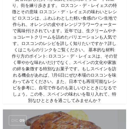
り、街を練り歩きます。 ロスコン・デ・レイェスの特
徴とその意味 ロスコン・デ・レイェスの味わいとレシ
ピ ロスコンは、ふわふわとした軽い食感のパン生地で
作られ、オレンジの皮やオレンジフラワーウォーター
で風味付けされています。近年では、生クリームやチ
ョコレートクリームを詰めたバリエーションも人気で
す。ロスコンのレシピを詳しく知りたいですか？詳し
くはこちらのリンクをご覧ください。 基本的な材料:
作り方のポイント: ロスコン・デ・レイェスは、その甘
く華やかな味わいだけでなく、スペインの文化や家族
の絆を象徴する特別なお菓子です。もしスペインを訪
れる機会があれば、1月6日にぜひ本場のロスコンを味
わってみてください。また、日本でも再現可能なレシ
ピを参考に、自宅で作るのも楽しいひとときになるで
しょう。この冬、スペインの味わいを取り入れて、特
別なひとときを過ごしてみませんか？
DIC
09