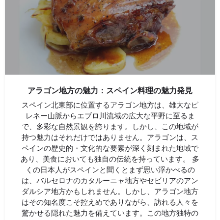
アラゴン地方の魅力：スペイン料理の魅力発見
スペイン北東部に位置するアラゴン地方は、雄大なピ
レネー山脈からエブロ川流域の広大な平野に至るま
で、多彩な自然景観を誇ります。しかし、この地域が
持つ魅力はそれだけではありません。アラゴンは、ス
ペインの歴史的・文化的な要素が深く刻まれた地域で
あり、美食においても独自の伝統を持っています。 多
くの日本人がスペインと聞くとまず思い浮かべるの
は、バルセロナのカタルーニャ地方やセビリアのアン
ダルシア地方かもしれません。しかし、アラゴン地方
はその知名度こそ控えめでありながら、訪れる人々を
驚かせる隠れた魅力を備えています。この地方独特の