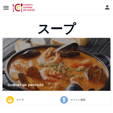
スープ
Suquet de pescado
スープ
スペイン南部