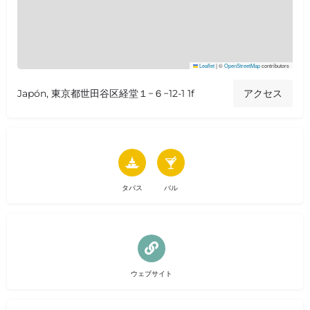
Leaflet
|
©
OpenStreetMap
contributors
Japón, 東京都世田谷区経堂１−６−12-1 1f
アクセス
タパス
バル
ウェブサイト