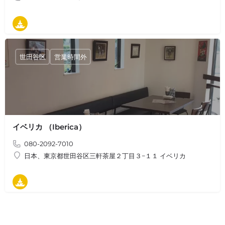
タパス
世田谷区
営業時間外
イベリカ （Iberica）
080-2092-7010
日本、東京都世田谷区三軒茶屋２丁目３−１１ イベリカ
タパス