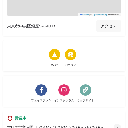
Leaflet
|
©
OpenStreetMap
contributors
東京都中央区銀座5-6-10 B1F
アクセス
タパス
パエリア
フェイスブック
インスタグラム
ウェブサイト
営業中
本日の営業時間
11:30 AM - 3:00 PM, 5:00 PM - 10:00 PM