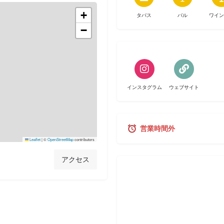
+
タパス
バル
ワイン
−
インスタグラム
ウェブサイト
営業時間外
Leaflet
|
©
OpenStreetMap
contributors
アクセス