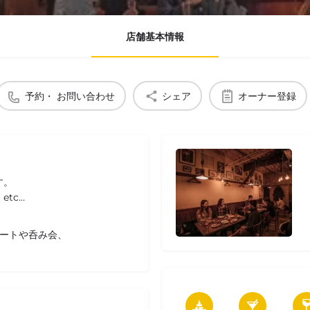
店舗基本情報
予約・ お問い合わせ
シェア
オーナー登録
す。
tc…
デートや呑み会、