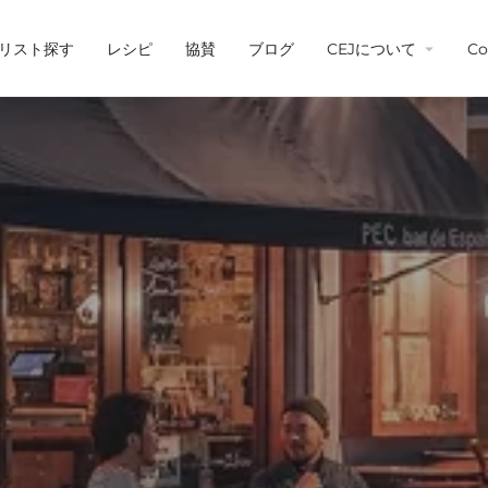
リスト探す
レシピ
協賛
ブログ
CEJについて
Co