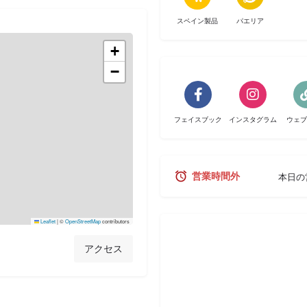
スペイン製品
パエリア
+
−
フェイスブック
インスタグラム
ウェブ
営業時間外
本日の
Leaflet
|
©
OpenStreetMap
contributors
アクセス