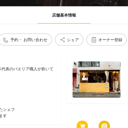
店舗基本情報
予約・ お問い合わせ
シェア
オーナー登録
日本代表のパエリア職人が炊いて
たシェフ
ます