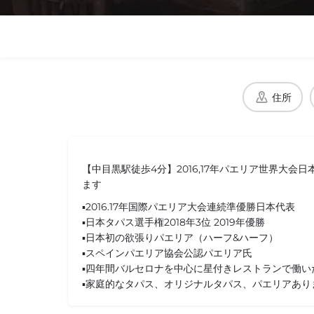
住所
【中目黒駅徒歩4分】2016,17年パエリア世界大会
ます
▪️2016.17年国際パエリア大会連続準優勝日本代表
▪️日本タパス選手権2018年3位 2019年優勝
▪️日本初の欲張りパエリア（ハーフ&ハーフ）
▪️スペインパエリア協会公認パエリア氏
▪️四年間バルセロナを中心に星付きレストランで働い
▪️家庭的なタパス、オリジナルタパス、パエリアあり