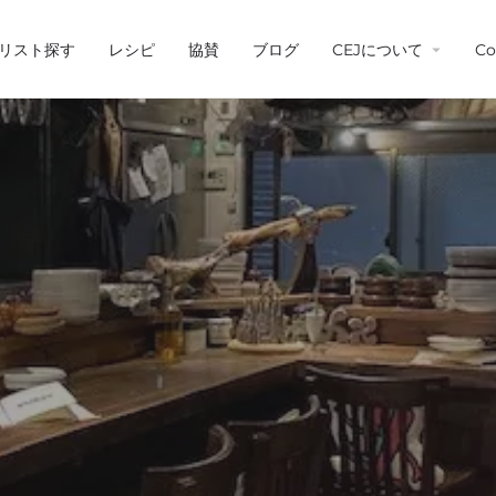
リスト探す
レシピ
協賛
ブログ
CEJについて
Co