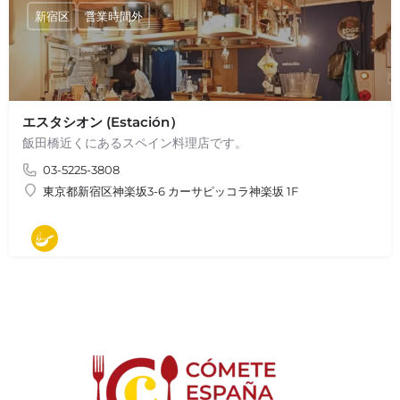
新宿区
営業時間外
エスタシオン (Estación）
飯田橋近くにあるスペイン料理店です。
03-5225-3808
東京都新宿区神楽坂3-6 カーサピッコラ神楽坂 1F
モダン料理