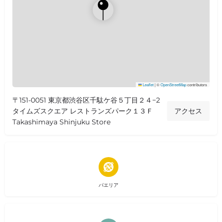
Leaflet
|
©
OpenStreetMap
contributors
〒151-0051 東京都渋谷区千駄ケ谷５丁目２４−2
タイムズスクエア レストランズパーク１３Ｆ
アクセス
Takashimaya Shinjuku Store
パエリア