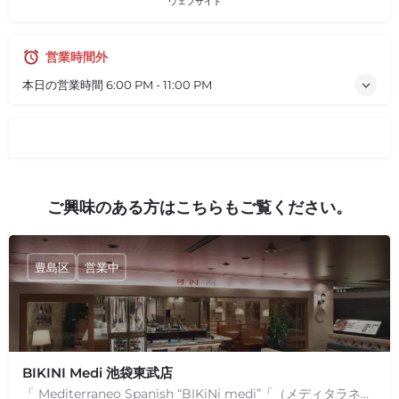
ウェブサイト
営業時間外
本日の営業時間
6:00 PM - 11:00 PM
ご興味のある方はこちらもご覧ください。
豊島区
営業中
BIKINI Medi 池袋東武店
「 Mediterraneo Spanish “BIKiNi medi”「（メディタラネオ スパニッシュ“ビキニ…