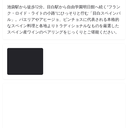
池袋駅から徒歩12分。目白駅から自由学園明日館へ続く"フラン
ク・ロイド・ライトの小路"にひっそりと佇む「目白スペインバ
ル」。パエリアやアヒージョ、ピンチョスに代表される本格的
なスペイン料理と各地よりトラディショナルなものを厳選した
スペイン産ワインのペアリングをじっくりとご堪能ください。