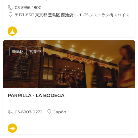
03-5956-1800
〒171-8512 東京都 豊島区 西池袋１-１-25 レストラン街スパイス 1
タパス
豊島区
営業中
PARRILLA - LA BODEGA
…
03-6907-0272
Japón
魚料理