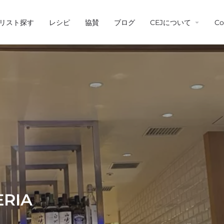
リスト探す
レシピ
協賛
ブログ
CEJについて
Co
ERIA