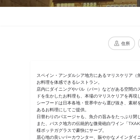
住所
スペイン・アンダルシア地方にあるマリスケリア（
お料理を体感できるレストラン。
店内にダイニングやバル（バー）などがある空間の
ドを生かしたお料理も、本場のマリスケリアを再現
シーフードは日本各地・世界中から選び抜き、素材
あるお料理にしてご提供。
日替わりのパエージャも、魚介の旨みをたっぷり閉
また、バスク地方の伝統的な微発砲白ワイン「TXAK
様ボッテガグラスで豪快にサーブ。
居心地の良いバーカウンター、賑やかなメインダイ