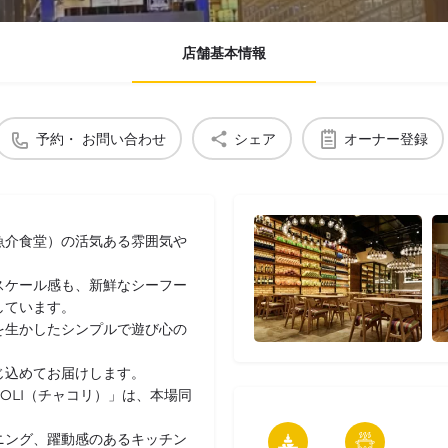
店舗基本情報
予約・ お問い合わせ
シェア
オーナー登録
魚介食堂）の活気ある雰囲気や
スケール感も、新鮮なシーフー
しています。
を生かしたシンプルで遊び心の
じ込めてお届けします。
OLI（チャコリ）」は、本場同
ニング、躍動感のあるキッチン