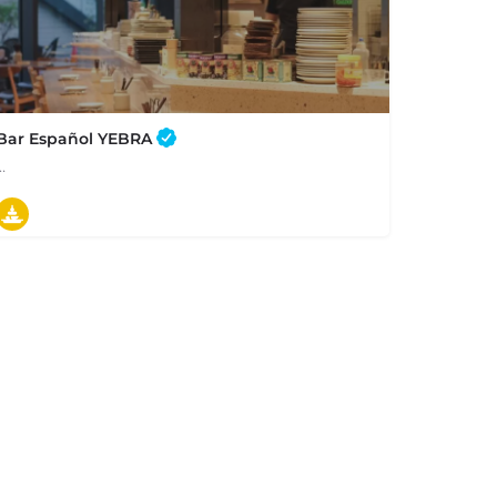
Bar Español YEBRA
…
03-6281-9025
東京都千代田区大手町2-6-4 TOKYO TORCH 常盤橋タワー 1F
タパス