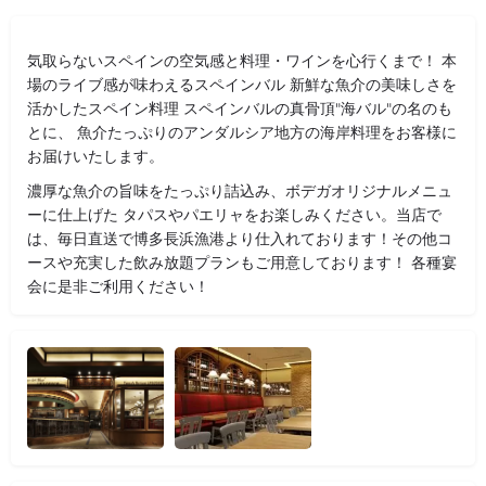
気取らないスペインの空気感と料理・ワインを心行くまで！ 本
場のライブ感が味わえるスペインバル 新鮮な魚介の美味しさを
活かしたスペイン料理 スペインバルの真骨頂"海バル"の名のも
とに、 魚介たっぷりのアンダルシア地方の海岸料理をお客様に
お届けいたします。
濃厚な魚介の旨味をたっぷり詰込み、ボデガオリジナルメニュ
ーに仕上げた タパスやパエリャをお楽しみください。当店で
は、毎日直送で博多長浜漁港より仕入れております！その他コ
ースや充実した飲み放題プランもご用意しております！ 各種宴
会に是非ご利用ください！