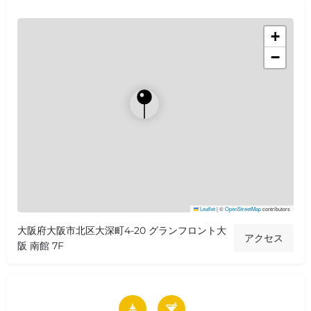
+
−
Leaflet
|
©
OpenStreetMap
contributors
大阪府大阪市北区大深町4-20 グランフロント大
アクセス
阪 南館 7F