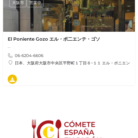
大阪市
営業中
El Poniente Gozo エル・ポ二エンテ・ゴソ
…
06-6204-6606
日本、大阪府大阪市中央区平野町１丁目６−１１ エル・ポニエンテ
タパス