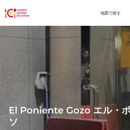
地図で探す
El Poniente Gozo エ
ソ