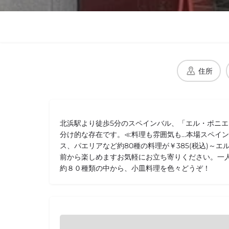
住所
北浜駅より徒歩5分のスペインバル、「エル・ポニ
分け的な存在です。≪料理も雰囲気も…本場スペイ
ス、パエリアなど約80種の料理が￥385(税込)～エ
前から楽しめますお気軽にお立ち寄りください。一
約８０種類の中から、小皿料理を色々どうぞ！