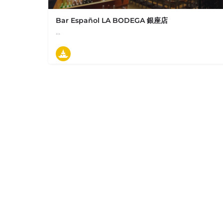
Bar Español LA BODEGA 銀座店
…
03-6264-5456
東京都中央区銀座5-2-1 東急プラザ銀座 10Ｆ
タパス