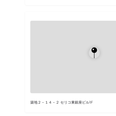
築地２－１４－２ セリコ東銀座ビル1F