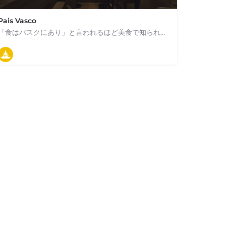
Pais Vasco
「食はバスクにあり」と言われるほど美食で知られ、世界のシェフに影響を与え続けている…
03-6228-5601
Japón
タパス