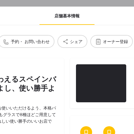
店舗基本情報
予約・ お問い合わせ
シェア
オーナー登録
わえるスペインバ
よし、使い勝手よ
お使いいただけるよう、本格パ
もグラスで8種ほどご用意して
れしい使い勝手のいいお店で