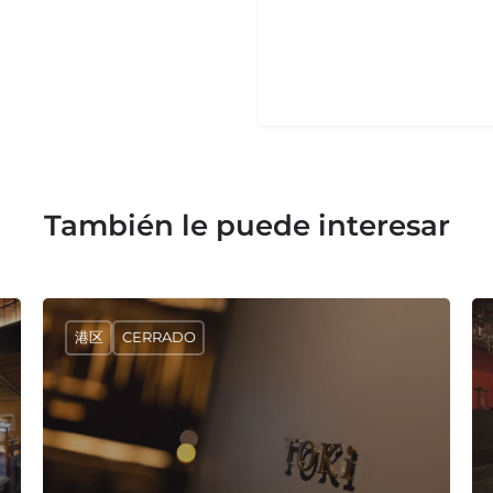
También le puede interesar
港区
CERRADO