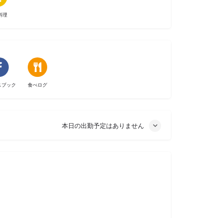
料理
スブック
食べログ
本日の出勤予定はありません