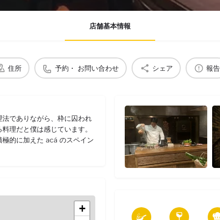
店舗基本情報
住所
予約・ お問い合わせ
シェア
報告
理法でありながら、枠に囚われ
る料理だと僕は感じています。
的に加えた acá のスペイン
+