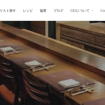
リスト探す
レシピ
協賛
ブログ
CEJについて
Co