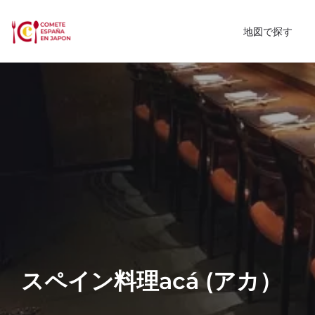
地図で探す
スペイン料理acá (アカ）