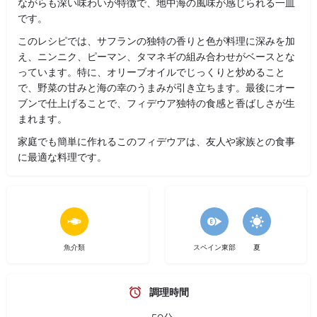
ながらも深い味わいが特徴で、地中海の風味が感じられる一皿
です。
このレシピでは、サフランの独特の香りと色が料理に深みを加
え、ニンニク、ピーマン、タマネギの組み合わせがベースとな
っています。特に、オリーブオイルでじっくりと炒めること
で、野菜の甘みと海の幸のうまみが引き立ちます。最後にオー
ブンで仕上げることで、フィデウア独特の食感と香ばしさが生
まれます。
家庭でも簡単に作れるこのフィデウアは、友人や家族との食事
に最適な料理です。
魚介類
スペイン東部
夏
調理時間