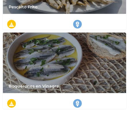
Pescaito Frito
タパス
スペイン南部
Boquerones en Vinagre
タパス
スペイン南部