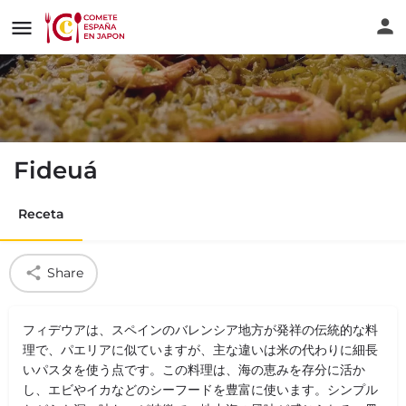
Fideuá
Receta
Share
フィデウアは、スペインのバレンシア地方が発祥の伝統的な料
理で、パエリアに似ていますが、主な違いは米の代わりに細長
いパスタを使う点です。この料理は、海の恵みを存分に活か
し、エビやイカなどのシーフードを豊富に使います。シンプル