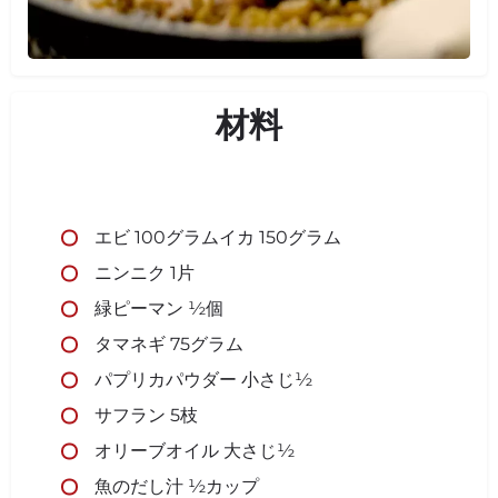
材料
エビ 100グラムイカ 150グラム
ニンニク 1片
緑ピーマン ½個
タマネギ 75グラム
パプリカパウダー 小さじ½
サフラン 5枝
オリーブオイル 大さじ½
魚のだし汁 ½カップ