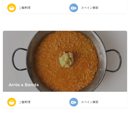
ご飯料理
スペイン東部
Arròs a Banda
ご飯料理
スペイン東部