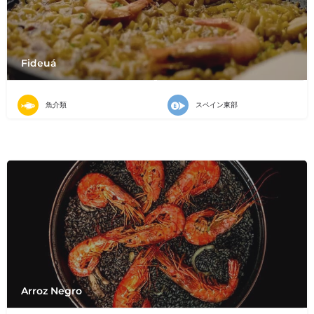
Fideuá
魚介類
スペイン東部
Arroz Negro