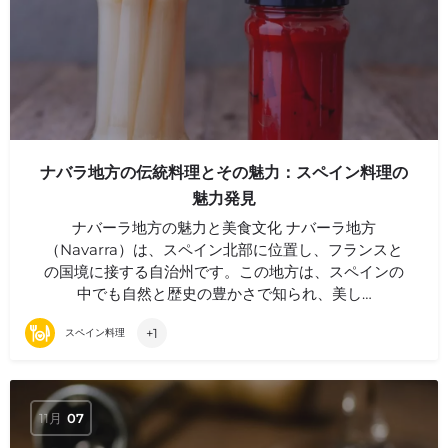
ナバラ地方の伝統料理とその魅力：スペイン料理の
魅力発見
ナバーラ地方の魅力と美食文化 ナバーラ地方
（Navarra）は、スペイン北部に位置し、フランスと
の国境に接する自治州です。この地方は、スペインの
中でも自然と歴史の豊かさで知られ、美し…
+1
スペイン料理
11月
07