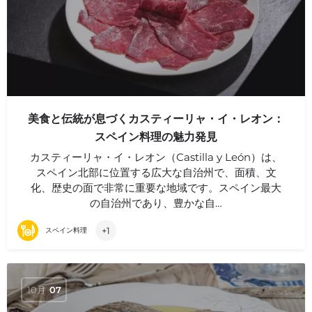
美食と伝統が息づくカスティーリャ・イ・レオン：
スペイン料理の魅力発見
カスティーリャ・イ・レオン（Castilla y León）は、
スペイン北部に位置する広大な自治州で、面積、文
化、歴史の面で非常に重要な地域です。スペイン最大
の自治州であり、豊かな自…
+1
スペイン料理
10月
07