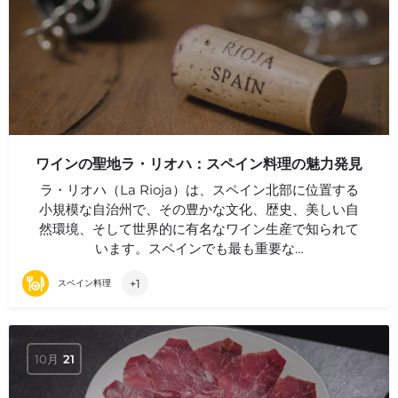
ワインの聖地ラ・リオハ：スペイン料理の魅力発見
ラ・リオハ（La Rioja）は、スペイン北部に位置する
小規模な自治州で、その豊かな文化、歴史、美しい自
然環境、そして世界的に有名なワイン生産で知られて
います。スペインでも最も重要な…
+1
スペイン料理
10月
21