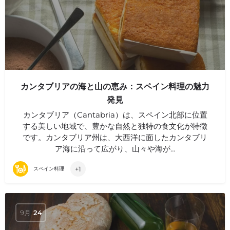
カンタブリアの海と山の恵み：スペイン料理の魅力
発見
カンタブリア（Cantabria）は、スペイン北部に位置
する美しい地域で、豊かな自然と独特の食文化が特徴
です。カンタブリア州は、大西洋に面したカンタブリ
ア海に沿って広がり、山々や海が…
+1
スペイン料理
9月
24