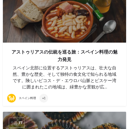
アストゥリアスの伝統を巡る旅：スペイン料理の魅
力発見
スペイン北部に位置するアストゥリアスは、壮大な自
然、豊かな歴史、そして独特の食文化で知られる地域
です。険しいピコス・デ・エウロパ山脈とビスケー湾
に囲まれたこの地域は、緑豊かな景観が広…
+1
スペイン料理
9月
17