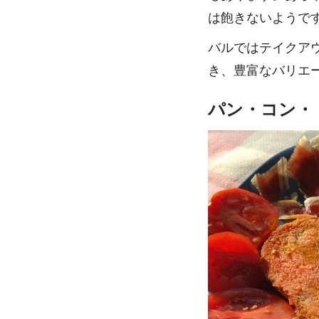
は飽きないようで
バルではテイクア
き、豊富なバリエ
パン・コン・