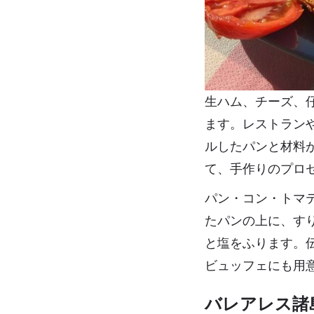
生ハム、チーズ、
ます。レストラン
ルしたパンと材料
て、手作りのプロ
パン・コン・トマ
たパンの上に、す
と塩をふります。
ビュッフェにも用
バレアレス諸