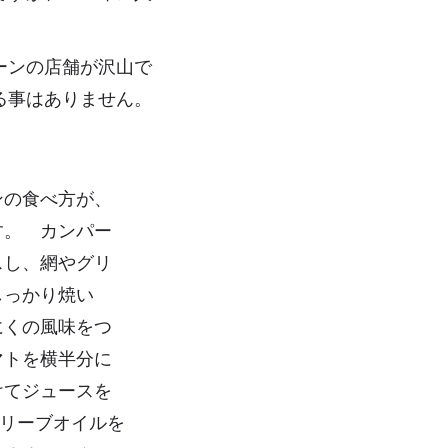
ーンの店舗が沢山で
る事はありません。
ンの食べ方が、
す。 カンパー
スし、網やグリ
しっかり焼い
にくの風味をつ
マトを横半分に
けてジュースを
オリーブオイルを