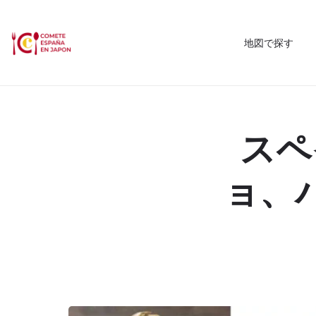
地図で探す
スペ
ョ、