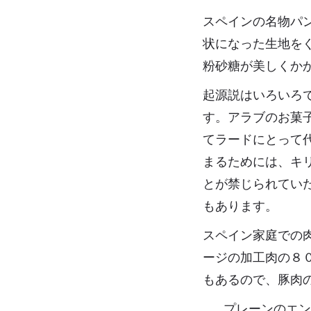
スペインの名物パン
状になった生地を
粉砂糖が美しくか
起源説はいろいろ
す。アラブのお菓
てラードにとって
まるためには、キ
とが禁じられてい
もあります。
スペイン家庭での
ージの加工肉の８
もあるので、豚肉
プレーンのエ