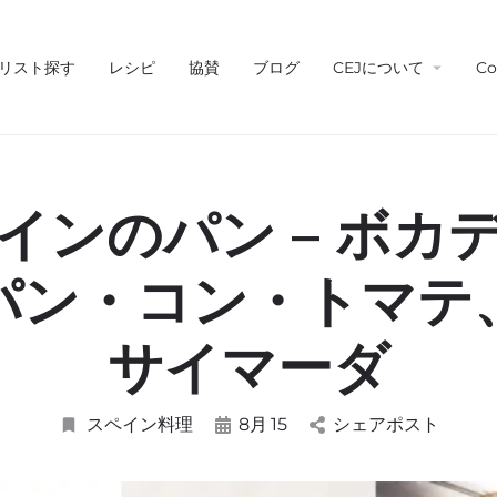
リスト探す
レシピ
協賛
ブログ
CEJについて
Co
インのパン – ボカ
パン・コン・トマテ
サイマーダ
スペイン料理
8月
15
シェアポスト