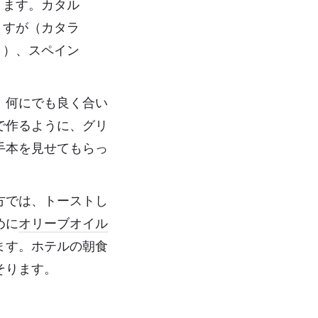
ります。カタル
ますが（カタラ
」）、スペイン
、何にでも良く合い
で作るように、グリ
手本を見せてもらっ
方では、トーストし
めに
オリーブオイル
ます。ホテルの朝食
そります。