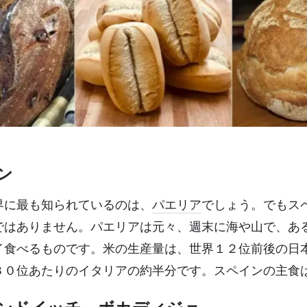
ン
界に最も知られているのは、
パエリア
でしょう。でもス
ではありません。パエリアは元々、週末に海や山で、あ
イ食べるものです。米の生産量は、世界１２位前後の日
３０位あたりのイタリアの約半分です。スペインの主食