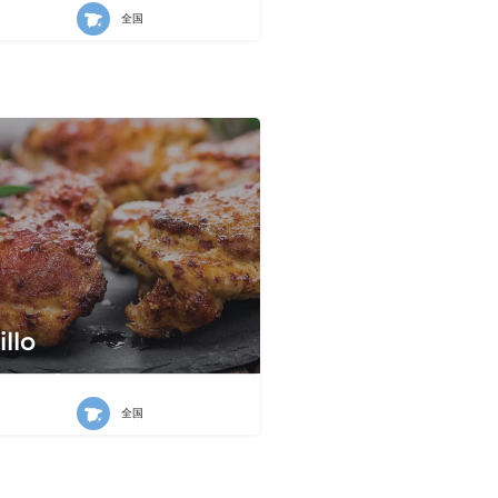
全国
illo
全国