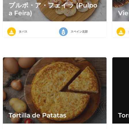
プルポ・ア・フェイラ (Pulpo
a Feira)
Vie
タパス
スペイン北部
Tortilla de Patatas
Tor