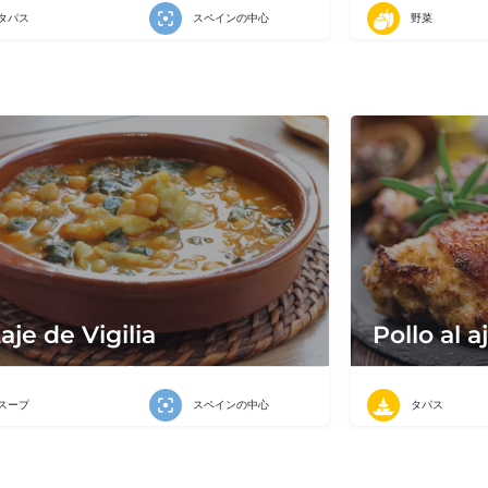
タパス
スペインの中心
野菜
aje de Vigilia
Pollo al aj
スープ
スペインの中心
タパス