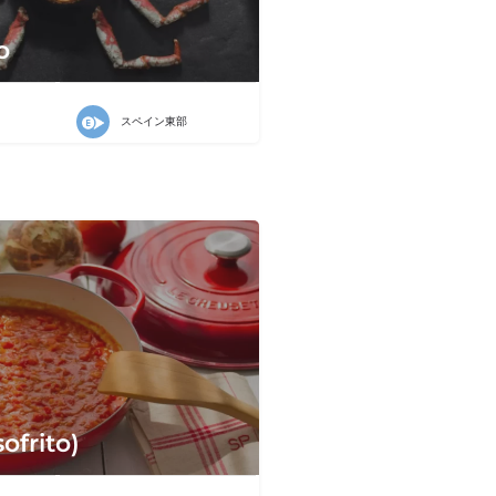
o
スペイン東部
ofrito)