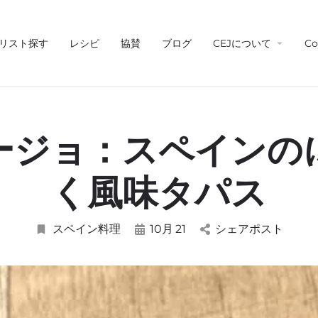
リスト探す
レシピ
協賛
ブログ
CEJについて
Co
ージョ：スペインの
く風味タパス
スペイン料理
10月
21
シェアポスト