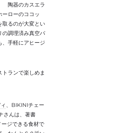
。 陶器のカスエラ
ホーローのココッ
を取るのが大変とい
リの調理済み真空パ
も、手軽にアヒージ
ストランで楽しめま
ディ
、BIKINIチェー
ナさんは、著書
イメージできる食材で