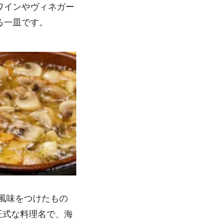
ワインやヴィネガー
る一皿です。
くの風味をつけたもの
正式な料理名で、海