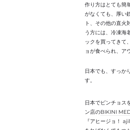
作り方はとても簡
がなくても、厚い
ト、その他の直火
う方には、冷凍海
ックを買ってきて
ョが食べられ、ア
日本でも、すっか
す。
日本でピンチョスを
ン店の
BIKINI MED
『アヒージョ！ aj