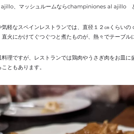
 ajillo、マッシュルームならchampiniones al ajil
気軽なスペインレストランでは、直径１２㎝くらいの casu
、直火にかけてぐつぐつと煮たものが、熱々でテーブル
皿料理ですが、レストランでは鶏肉やうさぎ肉をお皿に
ることもあります。