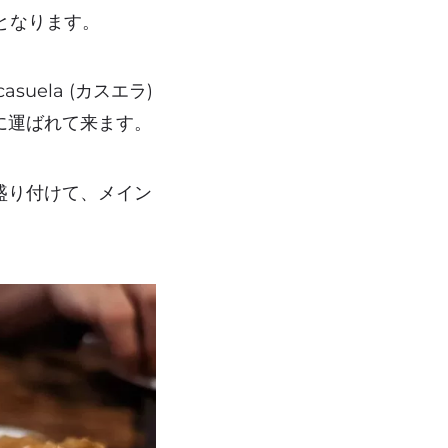
lo となります。
ela (カスエラ)
に運ばれて来ます。
盛り付けて、メイン