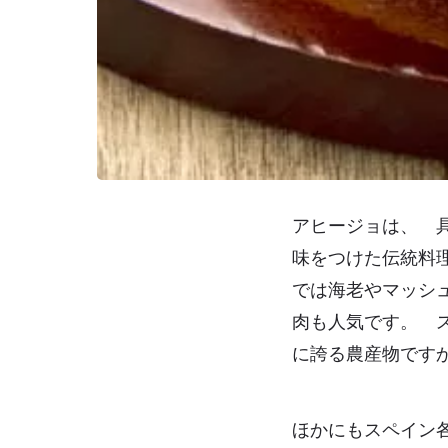
アヒージョは、 
味をつけた伝統料
では海老やマッシ
肉も人気です。 
に誇る農産物です
ほかにもスペイン