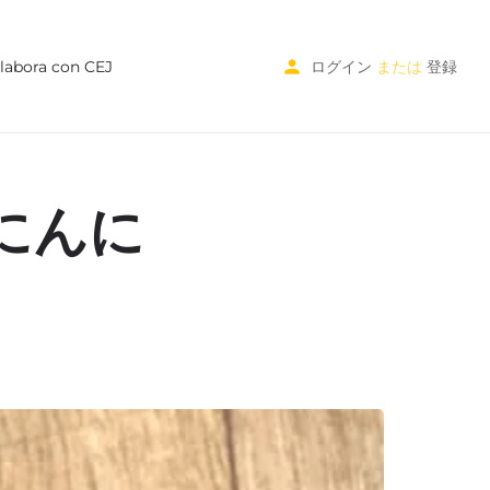
labora con CEJ
ログイン
または
登録
にんに