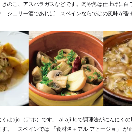
、きのこ、アスパラガスなどです。肉や魚は仕上げに白
り、シェリー酒であれば、スペインならではの風味が香
はajo（アホ）です。 al ajilloで調理法がにんに
す。 スペインでは 「食材名＋アル アヒージョ」 が