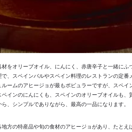
具材をオリーブオイル、にんにく、赤唐辛子と一緒にふ
理で、スペインバルやスペイン料理のレストランの定番
ュルームのアヒージョが最もポピュラーですが、スペイ
スペインのにんにくも、スペインのオリーブオイルも、
から、シンプルでありながら、最高の一品になります。
各地方の特産品や旬の食材のアヒージョがあり、たとえ