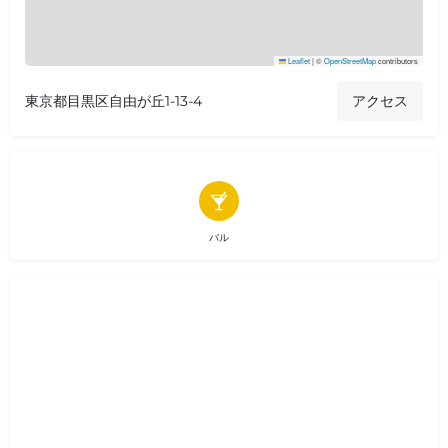
Leaflet
|
©
OpenStreetMap
contributors
東京都目黒区自由が丘1-13-4
アクセス
バル