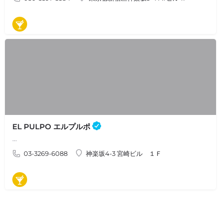
バル
EL PULPO エルプルポ
…
03-3269-6088
神楽坂4-3 宮崎ビル １Ｆ
バル