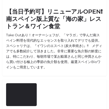
【当日予約可】リニューアルOPEN❗
南スペイン版上質な「海の家」レス
トラン＆ワイン食堂
Take Outあり！オーナーシェフが、「マラガ」で学んだ南ス
ペイン料理を現代的なエッセンスを取り入れてデリでも提供。
スペシャリテは、『イワシのエスペト(炭火串焼き)』‼ メディ
アでも多数紹介して頂きました。非常に重要な魚介類の鮮度に
は、特にこだわり、毎朝市場で某お鮨屋さんと同じ仲買さんか
ら買い付ける極上の季節の魚介類を使用。厳選スペインBioワ
インもご用意しています。