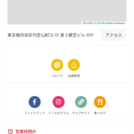
Leaflet
|
©
OpenStreetMap
contributors
東京都渋谷区代官山町12-19 第３横芝ビル B1F
アクセス
パエリア
伝統料理
フェイスブック
インスタグラム
ウェブサイト
食べログ
営業時間外