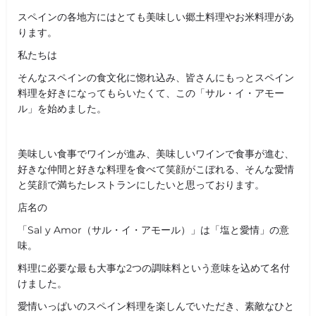
スペインの各地方にはとても美味しい郷土料理やお米料理があ
ります。
私たちは
そんなスペインの食文化に惚れ込み、皆さんにもっとスペイン
料理を好きになってもらいたくて、この「サル・イ・アモー
ル」を始めました。
美味しい食事でワインが進み、美味しいワインで食事が進む、
好きな仲間と好きな料理を食べて笑顔がこぼれる、そんな愛情
と笑顔で満ちたレストランにしたいと思っております。
店名の
「Sal y Amor（サル・イ・アモール）」は「塩と愛情」の意
味。
料理に必要な最も大事な2つの調味料という意味を込めて名付
けました。
愛情いっぱいのスペイン料理を楽しんでいただき、素敵なひと