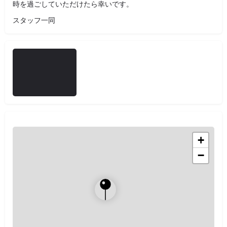
時を過ごしていただけたら幸いです。
スタッフ一同
+
−