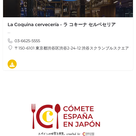
La Coquina cervecería - ラ コキーナ セルベセリア
…
03-6625-5555
〒150-6101 東京都渋谷区渋谷2-24-12 渋谷スクランブルスクエア
タパス