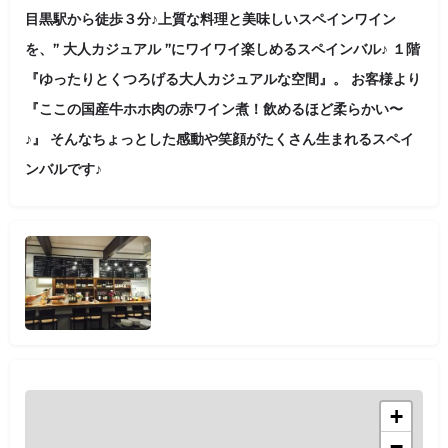
目黒駅から徒歩３分♪上質な料理と美味しいスペインワイン
を、” 大人カジュアル ”にワイワイ楽しめるスペインバル♪ １階
『ゆったりとくつろげる大人カジュアルな空間』。 お客様より
『ここの国産牛ホホ肉の赤ワイン煮！飲めるほど柔らかい〜
♪』 そんなちょっとした感動や笑顔がたくさん生まれるスペイ
ンバルです♪
+
−