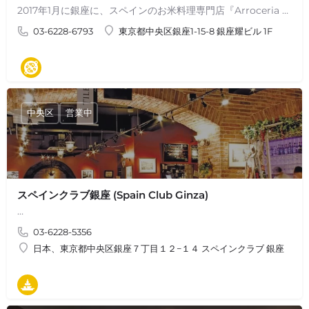
2017年1月に銀座に、スペインのお米料理専門店『Arroceria La Panza（アロセリア・ラ・パンサ）』としてオープン。 『アロセリア』…
03-6228-6793
東京都中央区銀座1-15-8 銀座耀ビル 1F
パエリア
中央区
営業中
スペインクラブ銀座 (Spain Club Ginza)
…
03-6228-5356
日本、東京都中央区銀座７丁目１２−１４ スペインクラブ 銀座
タパス