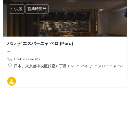
中央区
営業時間外
バル デ エスパーニャ ペロ (Pero)
…
03-6260-4825
日本、東京都中央区銀座８丁目１２−５ バル デ エスパーニャ ペロ
タパス