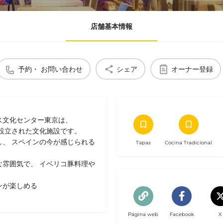
店舗基本情報
予約・ お問い合わせ
シェア
オーナー登録
ス文化センター東京は、
設立された文化施設です。
、 スペインの今が感じられる
Tapas
Cocina Tradicional
雰囲気で、 イベリコ豚料理や
ンが楽しめる
Página web
Facebook
X