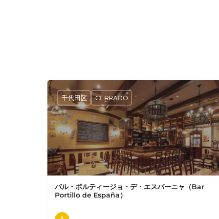
千代田区
CERRADO
バル・ポルティージョ・デ・エスパーニャ（Bar
Portillo de España）
2020年11月に丸の内仲通り沿いに建つ「丸の内テラス」1階にスペインバル『Bar Portillo de…