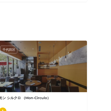
千代田区
モン シルクロ （Mon-Circulo）
03-5222-6033