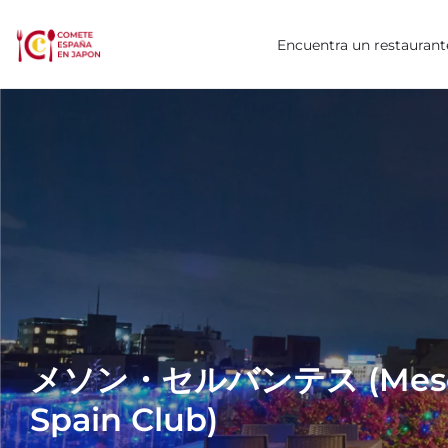
Encuentra un restaurant
メソン・セルバンテス (Meson
Spain Club)