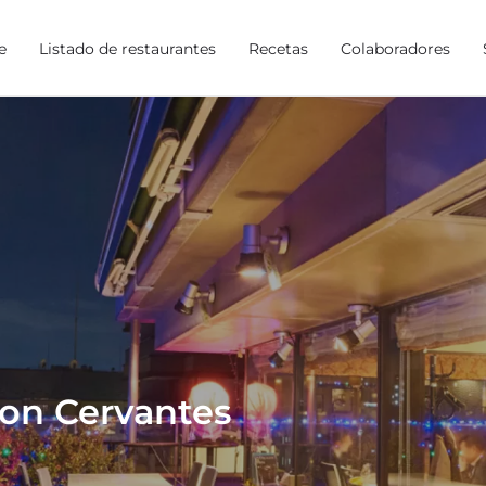
e
Listado de restaurantes
Recetas
Colaboradores
 Cervantes