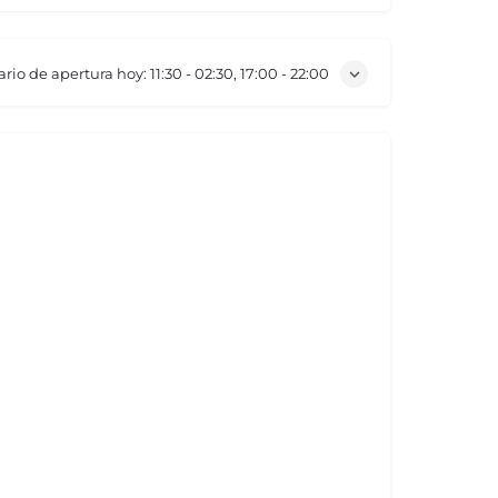
ario de apertura hoy:
11:30 - 02:30, 17:00 - 22:00