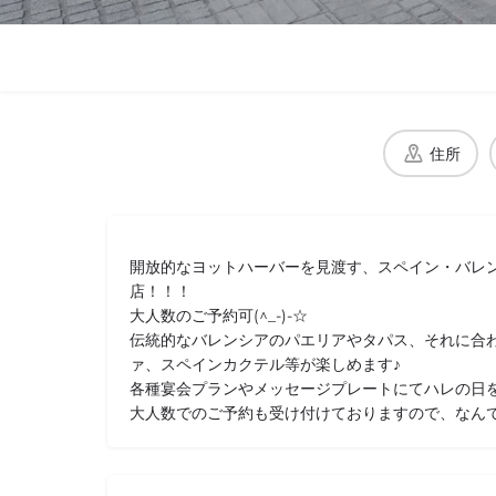
住所
開放的なヨットハーバーを見渡す、スペイン・バレ
店！！！
大人数のご予約可(^_-)-☆
伝統的なバレンシアのパエリアやタパス、それに合
ァ、スペインカクテル等が楽しめます♪
各種宴会プランやメッセージプレートにてハレの日をお
大人数でのご予約も受け付けておりますので、なんでも