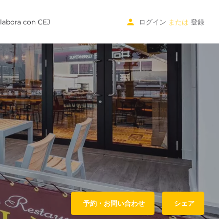
labora con CEJ
ログイン
または
登録
予約・お問い合わせ
シェア