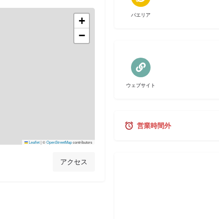
パエリア
+
−
ウェブサイト
営業時間外
Leaflet
|
©
OpenStreetMap
contributors
アクセス