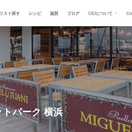
リスト探す
レシピ
協賛
ブログ
CEJについて
Co
トパーク 横浜