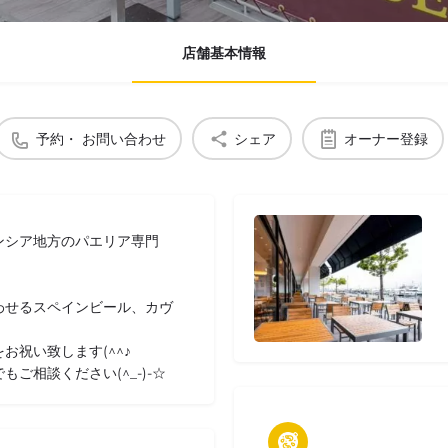
店舗基本情報
予約・ お問い合わせ
シェア
オーナー登録
ンシア地方のパエリア専門
わせるスペインビール、カヴ
祝い致します(^^♪
ご相談ください(^_-)-☆