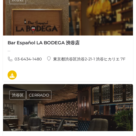
Bar Español LA BODEGA 渋谷店
…
03-6434-1480
東京都渋谷区渋谷2-21-1 渋谷ヒカリエ 7F
タパス
渋谷区
CERRADO