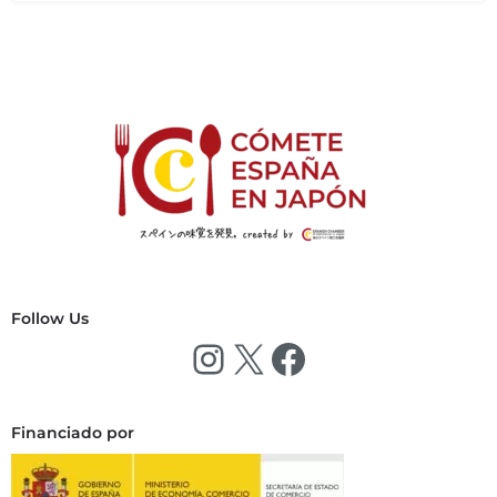
タパス
Follow Us
Financiado por