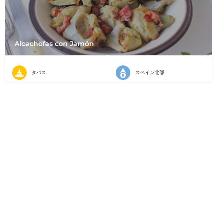
Alcachofas con Jamón
タパス
スペイン北部