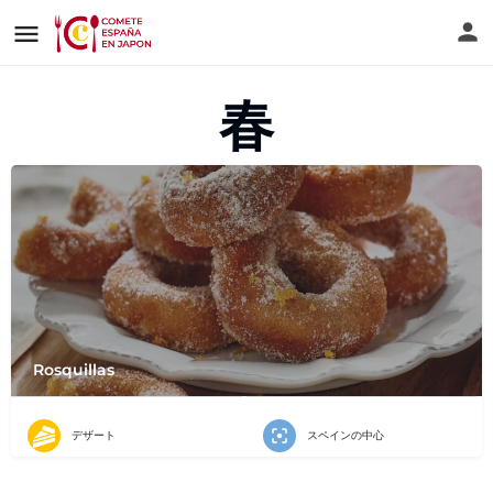
春
Rosquillas
デザート
スペインの中心