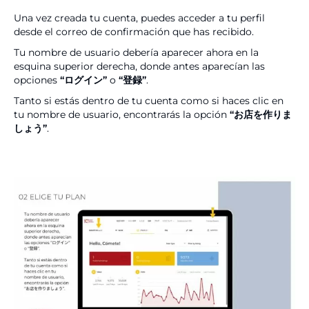
Una vez creada tu cuenta, puedes acceder a tu perfil
desde el correo de confirmación que has recibido.
Tu nombre de usuario debería aparecer ahora en la
esquina superior derecha, donde antes aparecían las
opciones
“ログイン”
o
“登録”
.
Tanto si estás dentro de tu cuenta como si haces clic en
tu nombre de usuario, encontrarás la opción
“お店を作りま
しょう”
.