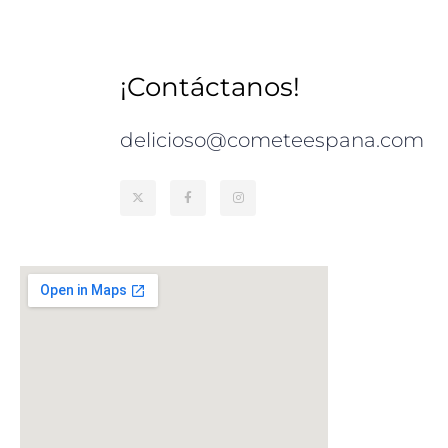
¡Contáctanos!
delicioso@cometeespana.com