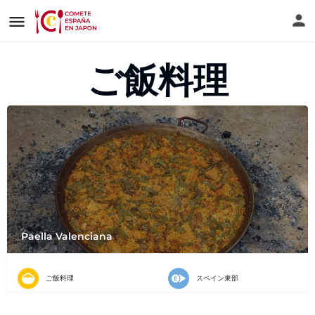
ご飯料理
Paella Valenciana
ご飯料理
スペイン東部