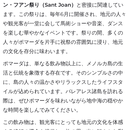
ン・フアン祭り（Sant Joan）
と密接に関連してい
ます。この祭りは、毎年6月に開催され、地元の人々
や観光客が一堂に会して馬術ショーや音楽、ダンス
を楽しむ華やかなイベントです。祭りの間、多くの
人々がポマーダを片手に祝祭の雰囲気に浸り、地元
の文化を存分に味わいます。
ポマーダは、単なる飲み物以上に、メノルカ島の生
活と伝統を象徴する存在です。そのシンプルさの中
に、島の人々の温かさやリラックスしたライフスタ
イルが込められています。バレアレス諸島を訪れる
際は、ぜひポマーダを味わいながら地中海の穏やか
な時間を楽しんでみてください。
この飲み物は、観光客にとっても地元の文化を体感