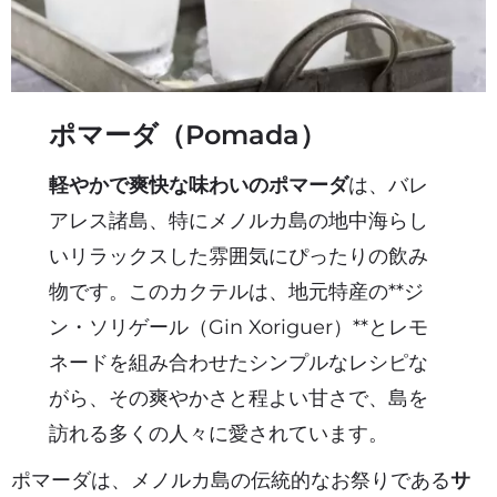
ポマーダ（Pomada）
軽やかで爽快な味わいのポマーダ
は、バレ
アレス諸島、特にメノルカ島の地中海らし
いリラックスした雰囲気にぴったりの飲み
物です。このカクテルは、地元特産の**ジ
ン・ソリゲール（Gin Xoriguer）**とレモ
ネードを組み合わせたシンプルなレシピな
がら、その爽やかさと程よい甘さで、島を
訪れる多くの人々に愛されています。
ポマーダは、メノルカ島の伝統的なお祭りである
サ