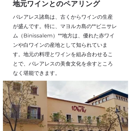
地元ワインとのペアリング
バレアレス諸島は、古くからワインの生産
が盛んです。特に、マヨルカ島の**ビニサレ
ム（Binissalem）**地方は、優れた赤ワイ
ンや白ワインの産地として知られていま
す。地元の料理とワインを組み合わせるこ
とで、バレアレスの美食文化を余すところ
なく堪能できます。