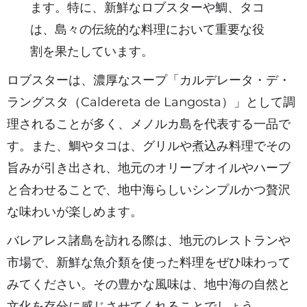
ます。特に、新鮮なロブスターや鯛、タコ
は、島々の伝統的な料理において重要な役
割を果たしています。
ロブスターは、濃厚なスープ「カルデレータ・デ・
ラングスタ（Caldereta de Langosta）」として調
理されることが多く、メノルカ島を代表する一品で
す。また、鯛やタコは、グリルや煮込み料理でその
旨みが引き出され、地元のオリーブオイルやハーブ
と合わせることで、地中海らしいシンプルかつ贅沢
な味わいが楽しめます。
バレアレス諸島を訪れる際は、地元のレストランや
市場で、新鮮な魚介類を使った料理をぜひ味わって
みてください。その豊かな風味は、地中海の自然と
文化を存分に感じさせてくれることでしょう。