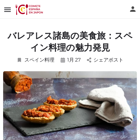
バレアレス諸島の美食旅：スペ
イン料理の魅力発見
スペイン料理
1月
27
シェアポスト