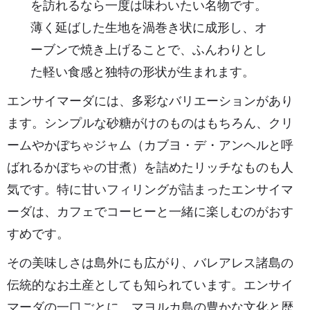
を訪れるなら一度は味わいたい名物です。
薄く延ばした生地を渦巻き状に成形し、オ
ーブンで焼き上げることで、ふんわりとし
た軽い食感と独特の形状が生まれます。
エンサイマーダには、多彩なバリエーションがあり
ます。シンプルな砂糖がけのものはもちろん、クリ
ームやかぼちゃジャム（カブヨ・デ・アンヘルと呼
ばれるかぼちゃの甘煮）を詰めたリッチなものも人
気です。特に甘いフィリングが詰まったエンサイマ
ーダは、カフェでコーヒーと一緒に楽しむのがおす
すめです。
その美味しさは島外にも広がり、バレアレス諸島の
伝統的なお土産としても知られています。エンサイ
マーダの一口ごとに、マヨルカ島の豊かな文化と歴