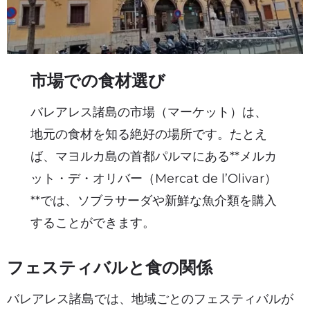
市場での食材選び
バレアレス諸島の市場（マーケット）は、
地元の食材を知る絶好の場所です。たとえ
ば、マヨルカ島の首都パルマにある**メルカ
ット・デ・オリバー（Mercat de l’Olivar）
**では、ソブラサーダや新鮮な魚介類を購入
することができます。
フェスティバルと食の関係
バレアレス諸島では、地域ごとのフェスティバルが