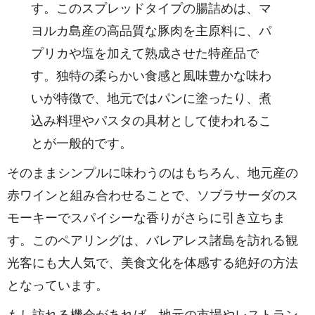
す。このスプレッドタイプの腸詰めは、マ
ヨルカ島産の高品質な豚肉を主原料に、パ
プリカや塩を加えて熟成させた特産品で
す。独特の柔らかい食感と風味豊かな味わ
いが特徴で、地元ではパンに塗ったり、煮
込み料理やパスタの具材として使われるこ
とが一般的です。
そのままシンプルに味わうのはもちろん、地元産の
赤ワインと組み合わせることで、ソブラサーダのス
モーキーでスパイシーな香りがさらに引き立ちま
す。このペアリングは、バレアレス諸島を訪れる観
光客にも大人気で、美食文化を体感する絶好の方法
となっています。
もし訪れる機会があれば、地元の市場やレストラン