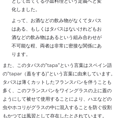
として出てくる小皿料理という定義へと変
化しました。
よって、お酒などの飲み物がなくてタパス
はある、もしくはタパスはないけれどもお
酒などの飲み物はあるという組み合わせが
不可能な程、両者は非常に密接な関係にあ
ります。
また、このタパスの”tapa”という言葉はスペイン語
の”tapar（蓋をする)”という言葉に由来しています。
タパスは薄くカットしたフランスパンを伴うことも
多く、このフランスパンをワイングラスの上に蓋の
ようにして被せて使用することにより、ハエなどの
虫やホコリがグラスの中に混入することを防ぐ役割
もかつては風習として存在したとされています。