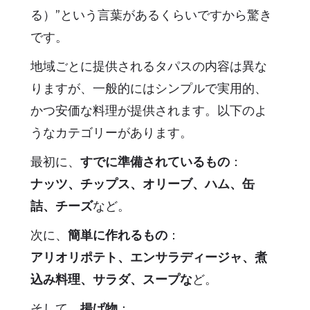
る）”という言葉があるくらいですから驚き
です。
地域ごとに提供されるタパスの内容は異な
りますが、一般的にはシンプルで実用的、
かつ安価な料理が提供されます。以下のよ
うなカテゴリーがあります。
最初に、
すでに準備されているもの
：
ナッツ、チップス、オリーブ、ハム、缶
詰、チーズ
など。
次に、
簡単に作れるもの
：
アリオリポテト、エンサラディージャ、煮
込み料理、サラダ、スープな
ど。
そして、
揚げ物
：