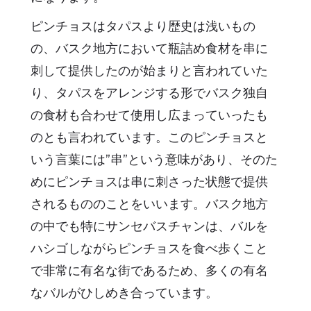
ピンチョスはタパスより歴史は浅いもの
の、バスク地方において瓶詰め食材を串に
刺して提供したのが始まりと言われていた
り、タパスをアレンジする形でバスク独自
の食材も合わせて使用し広まっていったも
のとも言われています。このピンチョスと
いう言葉には”串”という意味があり、そのた
めにピンチョスは串に刺さった状態で提供
されるもののことをいいます。バスク地方
の中でも特にサンセバスチャンは、バルを
ハシゴしながらピンチョスを食べ歩くこと
で非常に有名な街であるため、多くの有名
なバルがひしめき合っています。