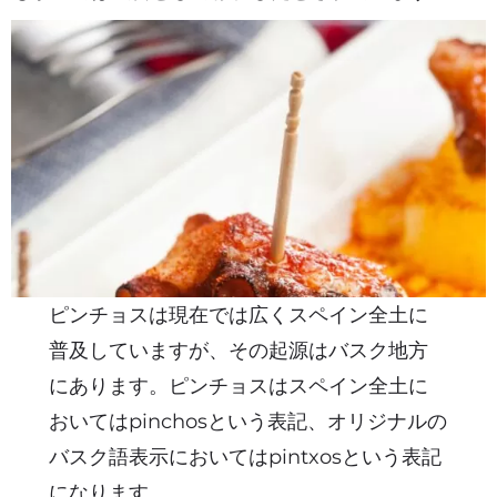
ピンチョスは現在では広くスペイン全土に
普及していますが、その起源はバスク地方
にあります。ピンチョスはスペイン全土に
おいてはpinchosという表記、オリジナルの
バスク語表示においてはpintxosという表記
になります。