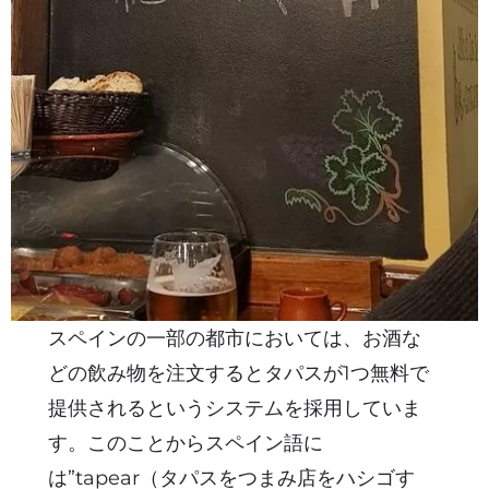
スペインの一部の都市においては、お酒な
どの飲み物を注文するとタパスが1つ無料で
提供されるというシステムを採用していま
す。このことからスペイン語に
は”tapear（タパスをつまみ店をハシゴす