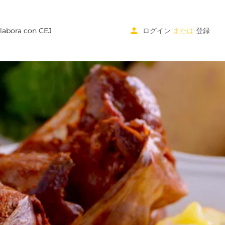
labora con CEJ
ログイン
または
登録