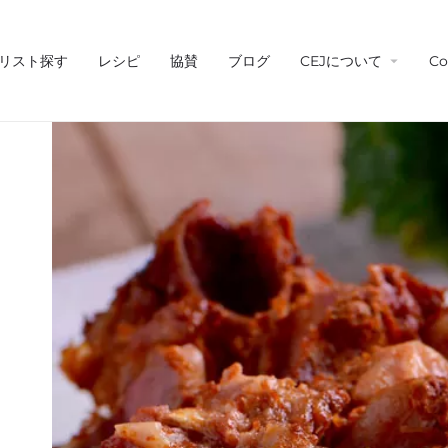
リスト探す
レシピ
協賛
ブログ
CEJについて
Co